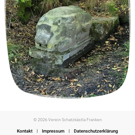
©
2026
Verein Schatzkästla Franken
Kontakt
Impressum
Datenschutzerklärung