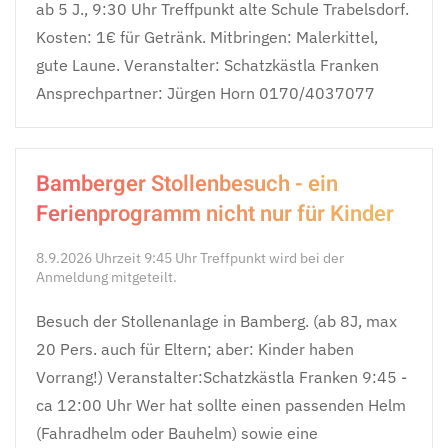
ab 5 J., 9:30 Uhr Treffpunkt alte Schule Trabelsdorf.
Kosten: 1€ für Getränk. Mitbringen: Malerkittel,
gute Laune. Veranstalter: Schatzkästla Franken
Ansprechpartner: Jürgen Horn 0170/4037077
Bamberger Stollenbesuch - ein
Ferienprogramm nicht nur für Kinder
8.9.2026 Uhrzeit 9:45 Uhr Treffpunkt wird bei der
Anmeldung mitgeteilt.
Besuch der Stollenanlage in Bamberg. (ab 8J, max
20 Pers. auch für Eltern; aber: Kinder haben
Vorrang!) Veranstalter:Schatzkästla Franken 9:45 -
ca 12:00 Uhr Wer hat sollte einen passenden Helm
(Fahradhelm oder Bauhelm) sowie eine