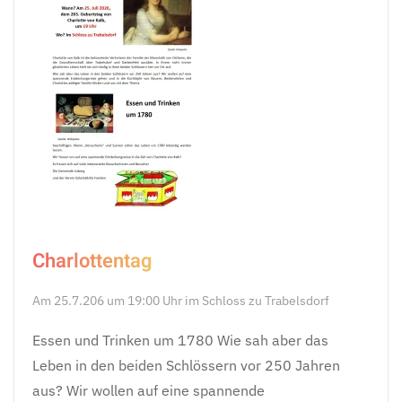
Charlottentag
Am 25.7.206 um 19:00 Uhr im Schloss zu Trabelsdorf
Essen und Trinken um 1780 Wie sah aber das
Leben in den beiden Schlössern vor 250 Jahren
aus? Wir wollen auf eine spannende